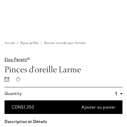
Accueil
Bijoux griffés
Boucles d’oreille pour femmes
Elsa Peretti
MD
Pinces d'oreille Larme
Quantity
CDN$1,350
Ajouter au panier
Ajouter au panier
Description et Détails