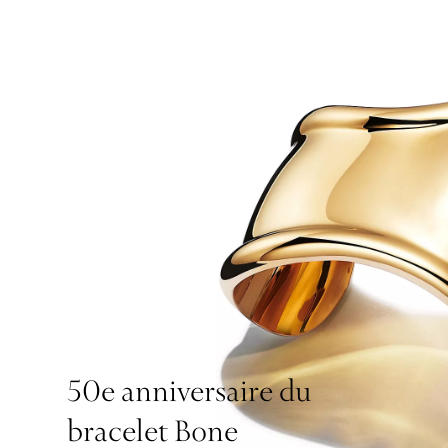
50e anniversaire du
bracelet Bone