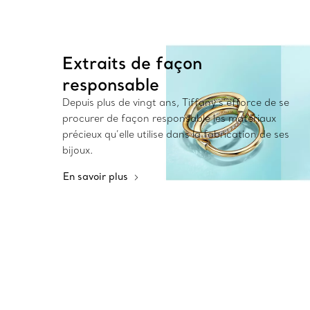
Extraits de façon
responsable
Depuis plus de vingt ans, Tiffany s’efforce de se
procurer de façon responsable les matériaux
précieux qu’elle utilise dans la fabrication de ses
bijoux.
En savoir plus