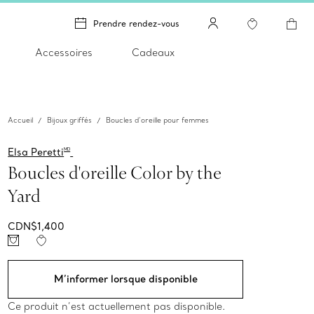
Prendre rendez-vous
Accessoires
Cadeaux
Accueil
Bijoux griffés
Boucles d’oreille pour femmes
Elsa Peretti
MD
Boucles d'oreille Color by the
Yard
CDN$1,400
M’informer lorsque disponible
Ce produit n’est actuellement pas disponible.