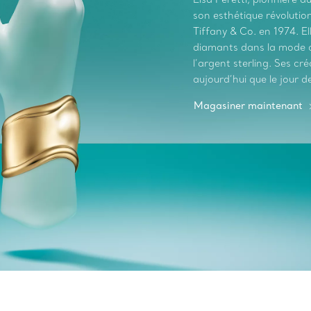
son esthétique révolutionn
Tiffany & Co. en 1974. El
diamants dans la mode au
l’argent sterling. Ses c
aujourd’hui que le jour de
Magasiner maintenant