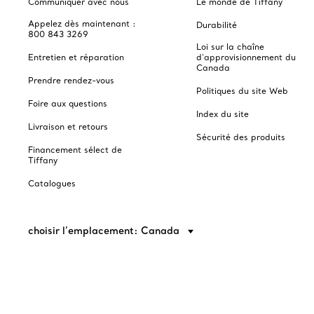
Communiquer avec nous
Le monde de Tiffany
Appelez dès maintenant :
Durabilité
800 843 3269
Loi sur la chaîne
Entretien et réparation
d'approvisionnement du
Canada
Prendre rendez-vous
Politiques du site Web
Foire aux questions
Index du site
Livraison et retours
Sécurité des produits
Financement sélect de
Tiffany
Catalogues
choisir l’emplacement: Canada