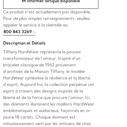
M’informer lorsque disponible
Ce produit n’est actuellement pas disponible.
Pour de plus amples renseignements, veuillez
appeler le service à la clientèle au
800 843 3269
.
Description et Détails
Tiffany HardWear représente le pouvoir
transformateur de l’amour. Inspiré d’un
bracelet classique de 1962 provenant
d’archives de la Maison Tiffany, le modèle
HardWear symbolise la résilience et la liberté
d’esprit. Aujourd’hui, la collection perpétue cet
esprit à travers des designs inspirés de la
liberté et de la force que procure l’amour. Ici,
des diamants illuminent les maillons HardWear
emblématiques et audacieux, façonnés en or
jaune 18 carats. Chaque diamant est
minutieusement serti par les artisans de chez