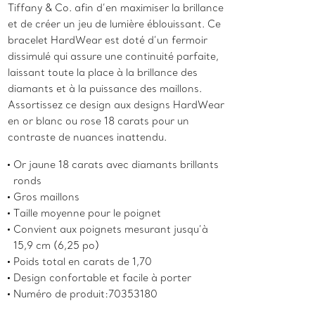
Tiffany & Co. afin d’en maximiser la brillance
et de créer un jeu de lumière éblouissant. Ce
bracelet HardWear est doté d’un fermoir
dissimulé qui assure une continuité parfaite,
laissant toute la place à la brillance des
diamants et à la puissance des maillons.
Assortissez ce design aux designs HardWear
en or blanc ou rose 18 carats pour un
contraste de nuances inattendu.
Or jaune 18 carats avec diamants brillants
ronds
Gros maillons
Taille moyenne pour le poignet
Convient aux poignets mesurant jusqu’à
15,9 cm (6,25 po)
Poids total en carats de 1,70
Design confortable et facile à porter
Numéro de produit:70353180