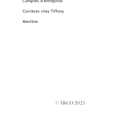
Comptes d’entreprise
Carrières chez Tiffany
Alertline
© T&CO. 2025