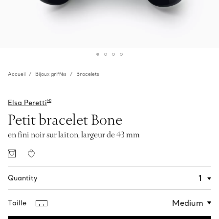
Accueil
Bijoux griffés
Bracelets
Elsa Peretti
MD
Petit bracelet Bone
en fini noir sur laiton, largeur de 43 mm
Quantity
Taille