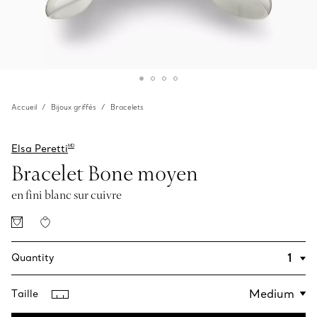
Accueil
Bijoux griffés
Bracelets
Elsa Peretti
MD
Bracelet Bone moyen
en fini blanc sur cuivre
Quantity
Taille