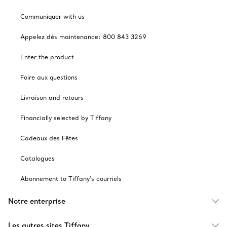
Communiquer with us
Appelez dès maintenance: 800 843 3269
Enter the product
Foire aux questions
Livraison and retours
Financially selected by Tiffany
Cadeaux des Fêtes
Catalogues
Abonnement to Tiffany's courriels
Notre enterprise
Les autres sites Tiffany