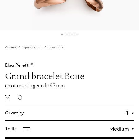
Accueil
Bijoux griffés
Bracelets
Elsa Peretti
MD
Grand bracelet Bone
en or rose, largeur de 95 mm
Quantity
Taille