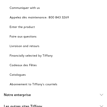
Communiquer with us
Appelez dès maintenance: 800 843 3269
Enter the product
Foire aux questions
Livraison and retours
Financially selected by Tiffany
Cadeaux des Fêtes
Catalogues
Abonnement to Tiffany's courriels
Notre enterprise
Les autres sites Tiffany