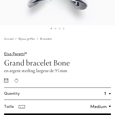
Accueil
Bijoux griffés
Bracelets
Elsa Peretti
MD
Grand bracelet Bone
en argent sterling, largeur de 95 mm
Quantity
Taille