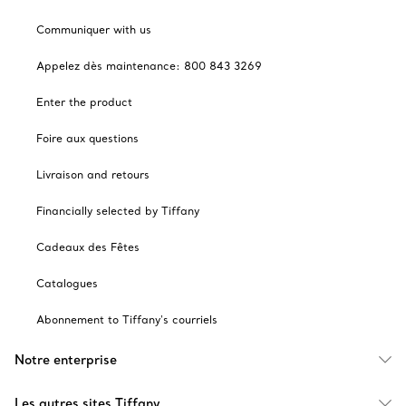
Communiquer with us
Appelez dès maintenance: 800 843 3269
Enter the product
Foire aux questions
Livraison and retours
Financially selected by Tiffany
Cadeaux des Fêtes
Catalogues
Abonnement to Tiffany's courriels
Notre enterprise
Les autres sites Tiffany