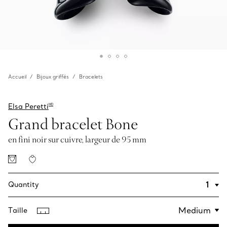
Accueil
Bijoux griffés
Bracelets
Elsa Peretti
MD
Grand bracelet Bone
en fini noir sur cuivre, largeur de 95 mm
Quantity
Taille