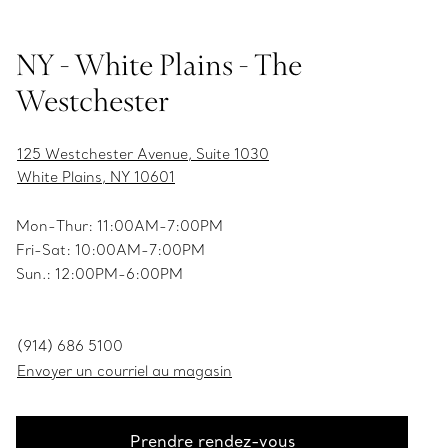
NY - White Plains - The
Westchester
125 Westchester Avenue, Suite 1030
White Plains, NY 10601
Mon-Thur: 11:00AM-7:00PM
Fri-Sat: 10:00AM-7:00PM
Sun.: 12:00PM-6:00PM
(914) 686 5100
Envoyer un courriel au magasin
Prendre rendez-vous