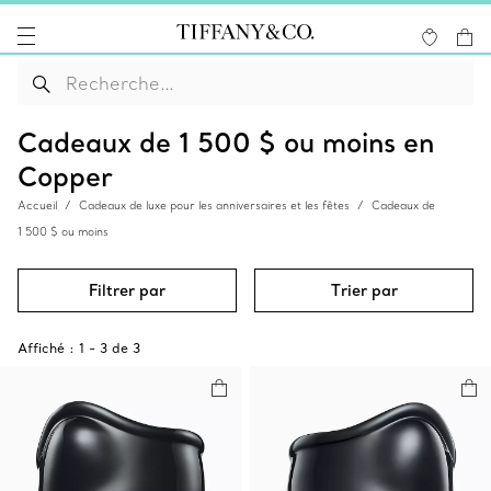
Cadeaux de 1 500 $ ou moins en
Copper
Accueil
Cadeaux de luxe pour les anniversaires et les fêtes
Cadeaux de
1 500 $ ou moins
Filtrer par
Trier par
Affiché :
1
-
3
de
3