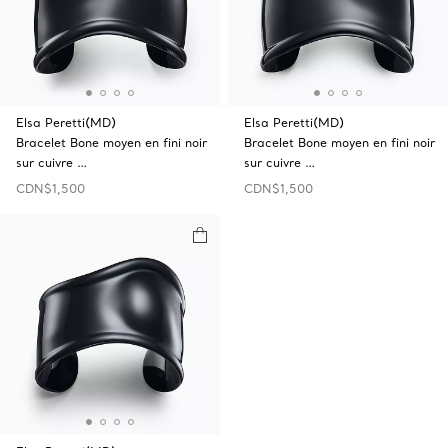
Elsa Peretti(MD)
Elsa Peretti(MD)
Bracelet Bone moyen en fini noir
Bracelet Bone moyen en fini noir
sur cuivre …
sur cuivre …
CDN$1,500
CDN$1,500