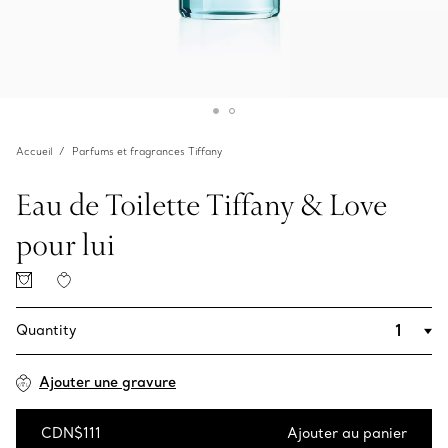
Accueil
Parfums et fragrances Tiffany
Eau de Toilette Tiffany & Love
pour lui
Quantity
Ajouter une gravure
CDN$111
Ajouter au panier