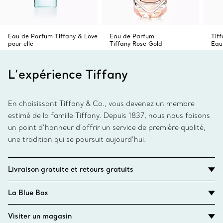
gravure sur mesure pour le cadeau idéal.
Eau de Parfum Tiffany & Love
Eau de Parfum
Tif
pour elle
Tiffany Rose Gold
Eau
L’expérience Tiffany
En choisissant Tiffany & Co., vous devenez un membre
estimé de la famille Tiffany. Depuis 1837, nous nous faisons
un point d’honneur d’offrir un service de première qualité,
une tradition qui se poursuit aujourd’hui.
Livraison gratuite et retours gratuits
La Blue Box
Visiter un magasin