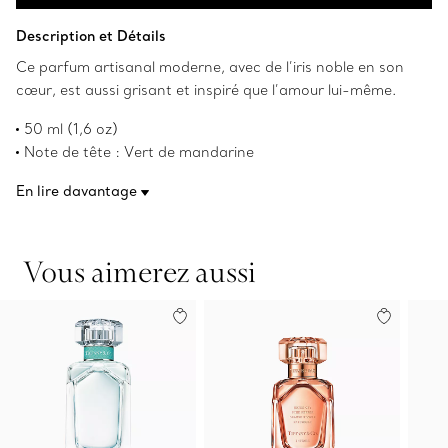
Ajouter au panier
Description et Détails
Ce parfum artisanal moderne, avec de l’iris noble en son
cœur, est aussi grisant et inspiré que l’amour lui-même.
50 ml (1,6 oz)
Note de tête : Vert de mandarine
Note de cœur : Iris noble
En lire davantage
Note de fond : Patchouli et musc
Numéro de produit:60699291
Vous aimerez aussi