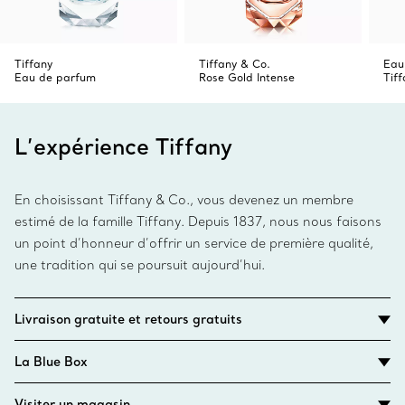
Tiffany
Tiffany & Co.
Eau
Eau de parfum
Rose Gold Intense
Tif
L’expérience Tiffany
En choisissant Tiffany & Co., vous devenez un membre
estimé de la famille Tiffany. Depuis 1837, nous nous faisons
un point d’honneur d’offrir un service de première qualité,
une tradition qui se poursuit aujourd’hui.
Livraison gratuite et retours gratuits
La Blue Box
Visiter un magasin