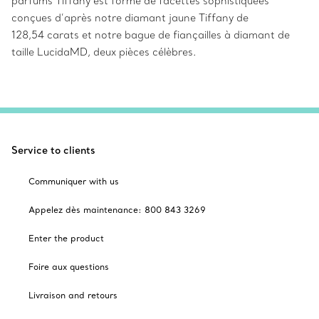
parfums Tiffany est formé de facettes sophistiquées
conçues d’après notre diamant jaune Tiffany de
128,54 carats et notre bague de fiançailles à diamant de
taille LucidaMD, deux pièces célèbres.
Service to clients
Communiquer with us
Appelez dès maintenance: 800 843 3269
Enter the product
Foire aux questions
Livraison and retours