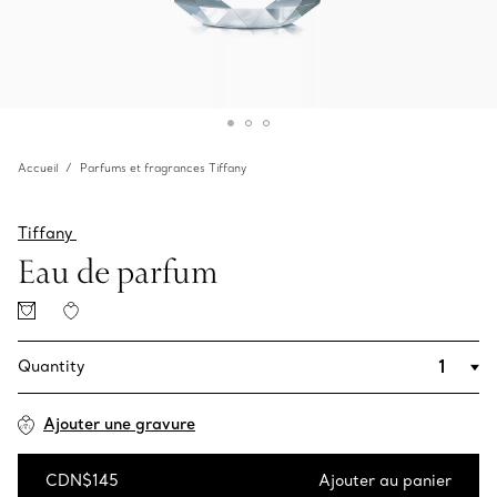
Accueil
Parfums et fragrances Tiffany
Tiffany
Eau de parfum
Quantity
Ajouter une gravure
CDN$145
Ajouter au panier