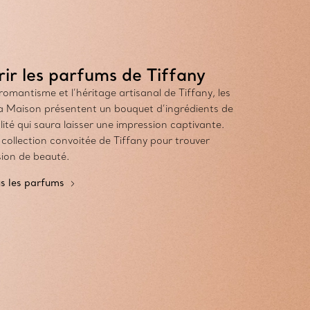
ir les parfums de Tiffany
romantisme et l’héritage artisanal de Tiffany, les
a Maison présentent un bouquet d’ingrédients de
ité qui saura laisser une impression captivante.
 collection convoitée de Tiffany pour trouver
sion de beauté.
us les parfums