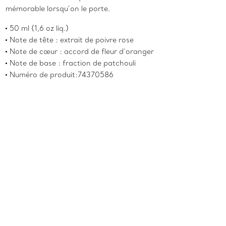
mémorable lorsqu’on le porte.
50 ml (1,6 oz liq.)
Note de tête : extrait de poivre rose
Note de cœur : accord de fleur d’oranger
Note de base : fraction de patchouli
Numéro de produit:74370586