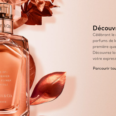
Découvr
Célébrant le 
parfums de l
première qual
Découvrez la
votre expres
Parcourir to