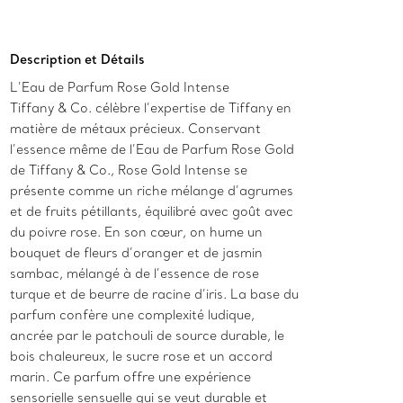
Ajouter au panier
Description et Détails
L’Eau de Parfum Rose Gold Intense
Tiffany & Co. célèbre l’expertise de Tiffany en
matière de métaux précieux. Conservant
l’essence même de l’Eau de Parfum Rose Gold
de Tiffany & Co., Rose Gold Intense se
présente comme un riche mélange d’agrumes
et de fruits pétillants, équilibré avec goût avec
du poivre rose. En son cœur, on hume un
bouquet de fleurs d’oranger et de jasmin
sambac, mélangé à de l’essence de rose
turque et de beurre de racine d’iris. La base du
parfum confère une complexité ludique,
ancrée par le patchouli de source durable, le
bois chaleureux, le sucre rose et un accord
marin. Ce parfum offre une expérience
sensorielle sensuelle qui se veut durable et