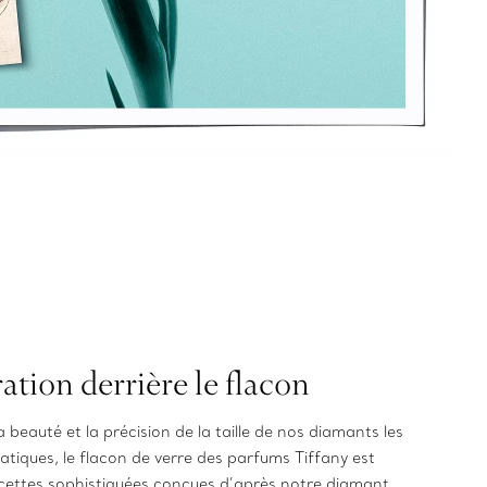
ration derrière le flacon
a beauté et la précision de la taille de nos diamants les
tiques, le flacon de verre des parfums Tiffany est
cettes sophistiquées conçues d’après notre diamant