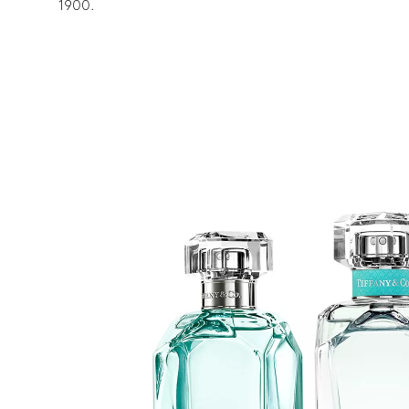
1900.