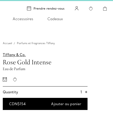
Prendre rendez-vous
Accessoires
Cadeaux
Accueil
Parfums et fragrances Tiffany
Tiffany & Co.
Rose Gold Intense
Eau de Parfum
+
1
Quantity
CDN$154
Ajouter au panier