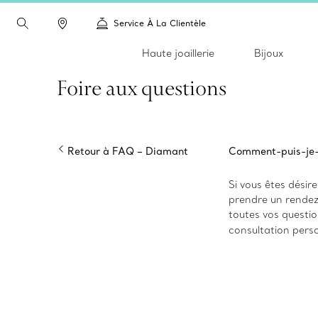
Service À La Clientèle
Haute joaillerie
Bijoux
Foire aux questions
Retour à FAQ – Diamant
Comment-puis-je-
Si vous êtes désir
prendre un rendez
toutes vos questio
consultation pers