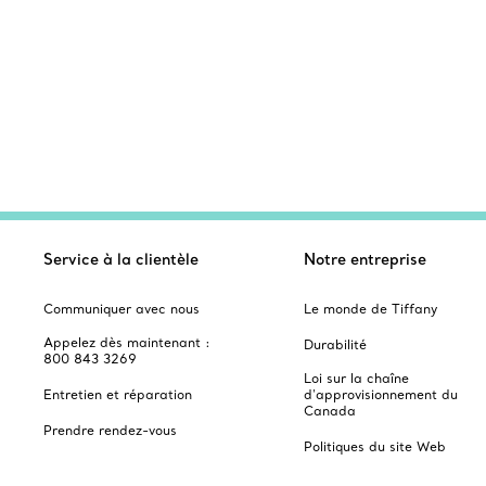
Service à la clientèle
Notre entreprise
Communiquer avec nous
Le monde de Tiffany
Appelez dès maintenant :
Durabilité
800 843 3269
Loi sur la chaîne
Entretien et réparation
d'approvisionnement du
Canada
Prendre rendez-vous
Politiques du site Web
Foire aux questions
Index du site