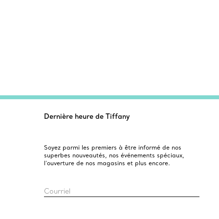
Dernière heure de Tiffany
Soyez parmi les premiers à être informé de nos
superbes nouveautés, nos événements spéciaux,
l’ouverture de nos magasins et plus encore.
Courriel
Inscrivez-vous