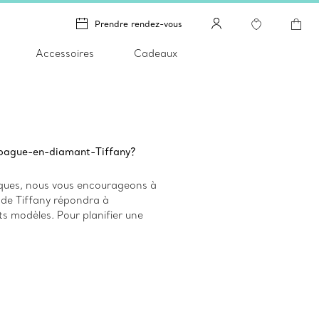
Prendre rendez-vous
Accessoires
Cadeaux
-bague-en-diamant-Tiffany?
niques, nous vous encourageons à
 de Tiffany répondra à
s modèles. Pour planifier une