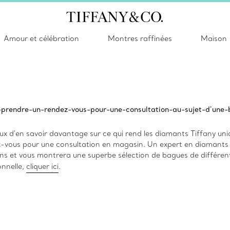
Amour et célébration
Montres raffinées
Maison
prendre-un-rendez-vous-pour-une-consultation-au-sujet-d'une
eux d'en savoir davantage sur ce qui rend les diamants Tiffany u
-vous pour une consultation en magasin. Un expert en diamants
ns et vous montrera une superbe sélection de bagues de différent
onnelle,
cliquer ici
.