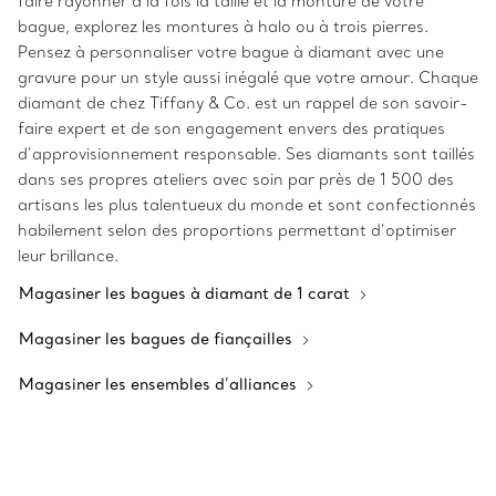
faire rayonner à la fois la taille et la monture de votre
bague, explorez les montures à halo ou à trois pierres.
Pensez à personnaliser votre bague à diamant avec une
gravure pour un style aussi inégalé que votre amour. Chaque
diamant de chez Tiffany & Co. est un rappel de son savoir-
faire expert et de son engagement envers des pratiques
d’approvisionnement responsable. Ses diamants sont taillés
dans ses propres ateliers avec soin par près de 1 500 des
artisans les plus talentueux du monde et sont confectionnés
habilement selon des proportions permettant d’optimiser
leur brillance.
Magasiner les bagues à diamant de 1 carat
Magasiner les bagues de fiançailles
Magasiner les ensembles d’alliances