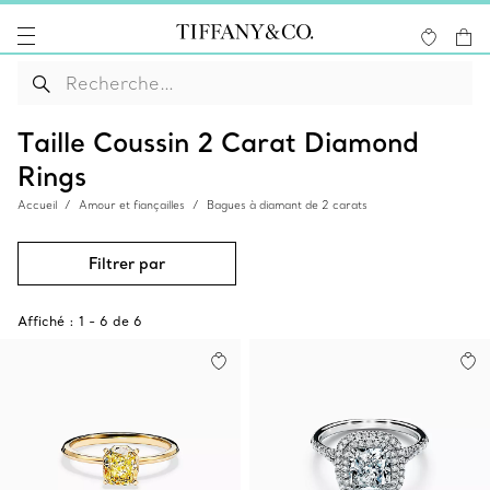
Taille Coussin 2 Carat Diamond
Rings
Accueil
Amour et fiançailles
Bagues à diamant de 2 carats
Filtrer par
Affiché :
1
-
6
de
6