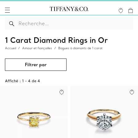
1 Carat Diamond Rings in Or
Accueil
Amour et fiançailles
Bagues à diamants de 1 carat
Filtrer par
Affiché :
1
-
4
de
4