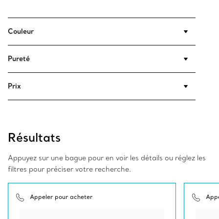
Couleur
Pureté
Prix
Résultats
Appuyez sur une bague pour en voir les détails ou réglez les
filtres pour préciser votre recherche.
Appeler pour acheter
Appe