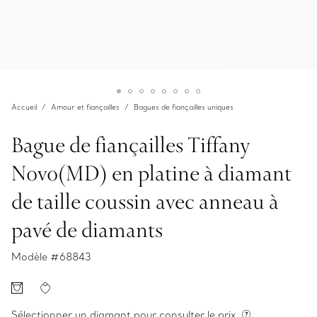
Accueil
Amour et fiançailles
Bagues de fiançailles uniques
Bague de fiançailles Tiffany
Novo(MD) en platine à diamant
de taille coussin avec anneau à
pavé de diamants
Modèle #
68843
Sélectionner un diamant pour consulter le prix