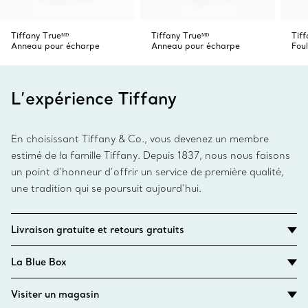
Tiffany Trueᴹᴰ
Tiffany Trueᴹᴰ
Tiff
Anneau pour écharpe
Anneau pour écharpe
Fou
L’expérience Tiffany
En choisissant Tiffany & Co., vous devenez un membre
estimé de la famille Tiffany. Depuis 1837, nous nous faisons
un point d’honneur d’offrir un service de première qualité,
une tradition qui se poursuit aujourd’hui.
Livraison gratuite et retours gratuits
La Blue Box
Visiter un magasin