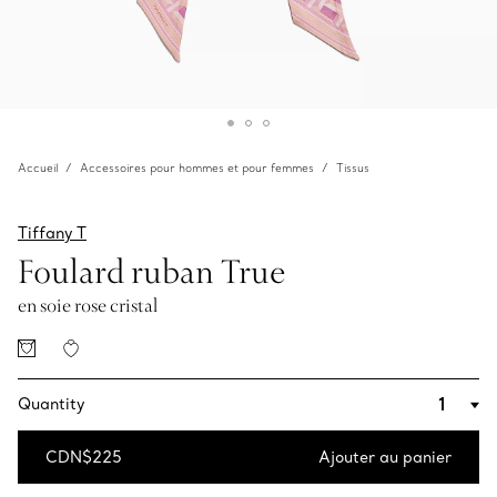
Accueil
Accessoires pour hommes et pour femmes
Tissus
Tiffany T
Foulard ruban True
en soie rose cristal
Quantity
CDN$225
Ajouter au panier