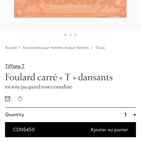
Accueil
Accessoires pour hommes et pour femmes
Tissus
Tiffany T
Foulard carré « T » dansants
en soie jacquard rose cornaline
Quantity
CDN$450
Ajouter au panier