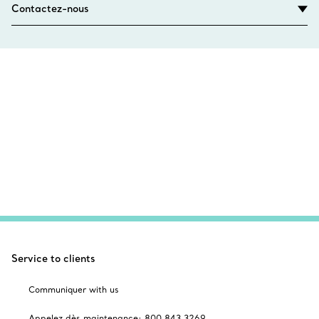
Contactez-nous
Service to clients
Communiquer with us
Appelez dès maintenance: 800 843 3269