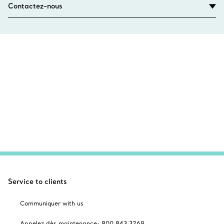
Contactez-nous
Service to clients
Communiquer with us
Appelez dès maintenance: 800 843 3269