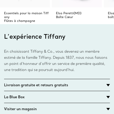
Essentiels pour la maison Tiff
Elsa Peretti(MD)
Els
any
Boîte Cœur
boî
Flûtes à champagne
L’expérience Tiffany
En choisissant Tiffany & Co., vous devenez un membre
estimé de la famille Tiffany. Depuis 1837, nous nous faisons
un point d’honneur d’offrir un service de première qualité,
une tradition qui se poursuit aujourd’hui.
Livraison gratuite et retours gratuits
La Blue Box
Visiter un magasin