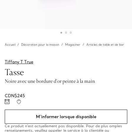
Accueil
Décoration pour la maison
Magasiner
Articles de table et de bar
Tiffany T True
Tasse
Noire avec une bordure d’or peinte à la main
CDN$245
M’informer lorsque disponible
Ce produit n’est actuellement pas disponible. Pour de plus amples
renseignements, veuillez appeler le service à la clientèle au