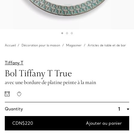
Accueil
Décoration pour la maison
Magasiner
Articles de table et de bar
Tiffany T
Bol Tiffany T True
avec une bordure de platine peinte à la main
Quantity
CDN$220
Ajouter au panier