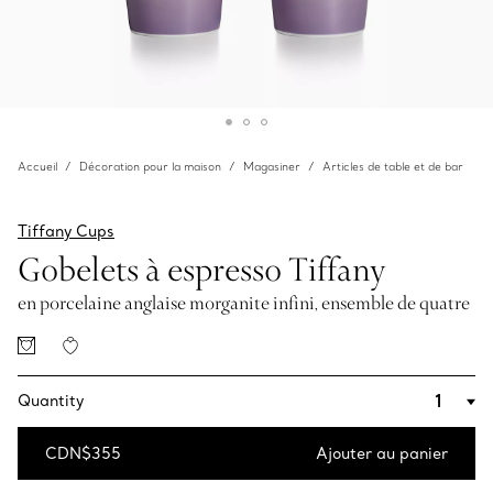
Accueil
Décoration pour la maison
Magasiner
Articles de table et de bar
Tiffany Cups
Gobelets à espresso Tiffany
en porcelaine anglaise morganite infini, ensemble de quatre
Quantity
CDN$355
Ajouter au panier