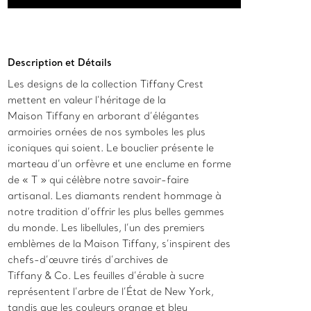
Ajouter au panier
Description et Détails
Les designs de la collection Tiffany Crest
mettent en valeur l’héritage de la
Maison Tiffany en arborant d’élégantes
armoiries ornées de nos symboles les plus
iconiques qui soient. Le bouclier présente le
marteau d’un orfèvre et une enclume en forme
de « T » qui célèbre notre savoir-faire
artisanal. Les diamants rendent hommage à
notre tradition d’offrir les plus belles gemmes
du monde. Les libellules, l’un des premiers
emblèmes de la Maison Tiffany, s’inspirent des
chefs-d’œuvre tirés d’archives de
Tiffany & Co. Les feuilles d’érable à sucre
représentent l’arbre de l’État de New York,
tandis que les couleurs orange et bleu