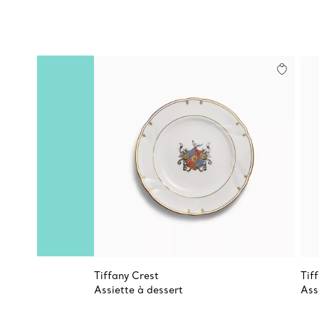
Tiffany Crest
Tif
Assiette à dessert
Ass