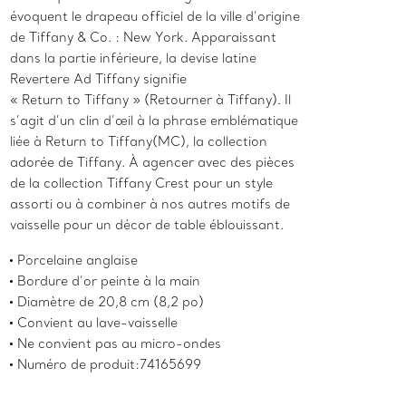
évoquent le drapeau officiel de la ville d’origine
de Tiffany & Co. : New York. Apparaissant
dans la partie inférieure, la devise latine
Revertere Ad Tiffany signifie
« Return to Tiffany » (Retourner à Tiffany). Il
s’agit d’un clin d’œil à la phrase emblématique
liée à Return to Tiffany(MC), la collection
adorée de Tiffany. À agencer avec des pièces
de la collection Tiffany Crest pour un style
assorti ou à combiner à nos autres motifs de
vaisselle pour un décor de table éblouissant.
Porcelaine anglaise
Bordure d’or peinte à la main
Diamètre de 20,8 cm (8,2 po)
Convient au lave-vaisselle
Ne convient pas au micro-ondes
Numéro de produit:74165699