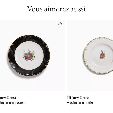
Vous aimerez aussi
fany Crest
Tiffany Crest
iette à dessert
Assiette à pain