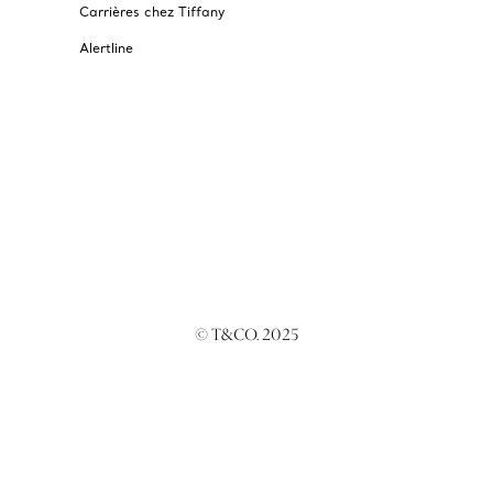
Carrières chez Tiffany
Alertline
© T&CO. 2025