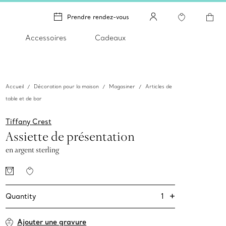
Prendre rendez-vous
Accessoires
Cadeaux
Accueil
Décoration pour la maison
Magasiner
Articles de
table et de bar
Tiffany Crest
Assiette de présentation
en argent sterling
+
1
Quantity
Ajouter une gravure