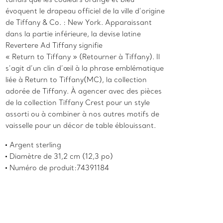
évoquent le drapeau officiel de la ville d’origine
de Tiffany & Co. : New York. Apparaissant
dans la partie inférieure, la devise latine
Revertere Ad Tiffany signifie
« Return to Tiffany » (Retourner à Tiffany). Il
s’agit d’un clin d’œil à la phrase emblématique
liée à Return to Tiffany(MC), la collection
adorée de Tiffany. À agencer avec des pièces
de la collection Tiffany Crest pour un style
assorti ou à combiner à nos autres motifs de
vaisselle pour un décor de table éblouissant.
Argent sterling
Diamètre de 31,2 cm (12,3 po)
Numéro de produit:74391184