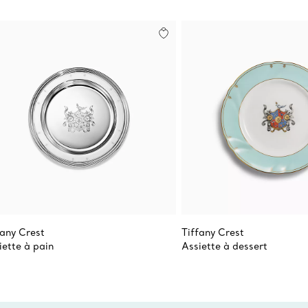
fany Crest
Tiffany Crest
iette à pain
Assiette à dessert