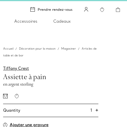
Prendre rendez-vous
Accessoires
Cadeaux
Accueil
Décoration pour la maison
Magasiner
Articles de
table et de bar
Tiffany Crest
Assiette à pain
en argent sterling
+
1
Quantity
Ajouter une gravure