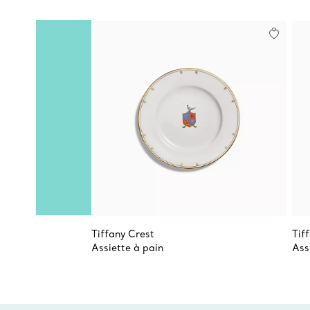
Tiffany Crest
Tif
Assiette à pain
Ass