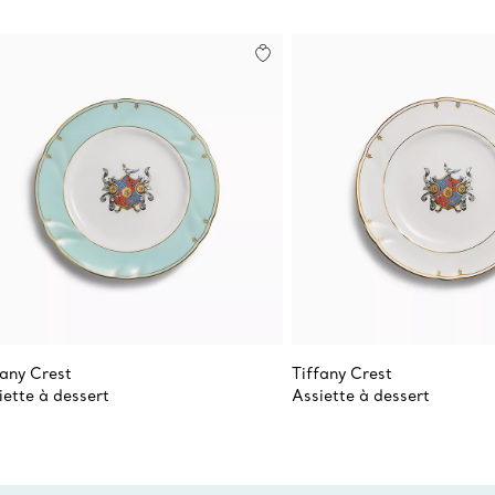
fany Crest
Tiffany Crest
iette à dessert
Assiette à dessert