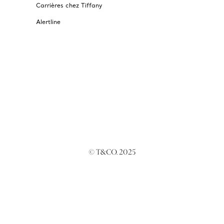
Carrières chez Tiffany
Alertline
© T&CO. 2025