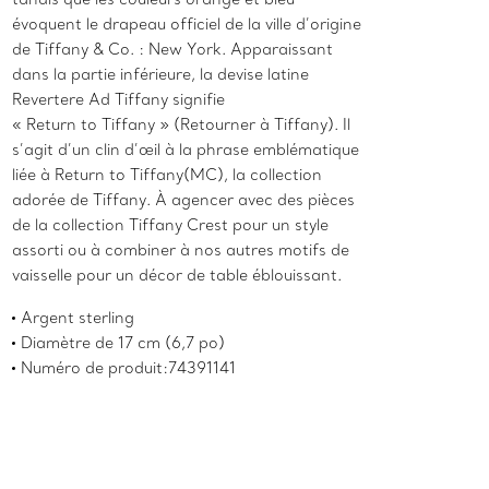
évoquent le drapeau officiel de la ville d’origine
de Tiffany & Co. : New York. Apparaissant
dans la partie inférieure, la devise latine
Revertere Ad Tiffany signifie
« Return to Tiffany » (Retourner à Tiffany). Il
s’agit d’un clin d’œil à la phrase emblématique
liée à Return to Tiffany(MC), la collection
adorée de Tiffany. À agencer avec des pièces
de la collection Tiffany Crest pour un style
assorti ou à combiner à nos autres motifs de
vaisselle pour un décor de table éblouissant.
Argent sterling
Diamètre de 17 cm (6,7 po)
Numéro de produit:74391141