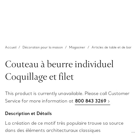
Accueil
Décoration pour la maison
Magasiner
Articles de table et de bar
Couteau à beurre individuel
Coquillage et filet
This product is currently unavailable. Please call Customer
Service for more information at
800 843 3269
Description et Détails
La création de ce motif très populaire trouve sa source
dans des éléments architecturaux classiques
particulièrement appréciés pendant le règne de George