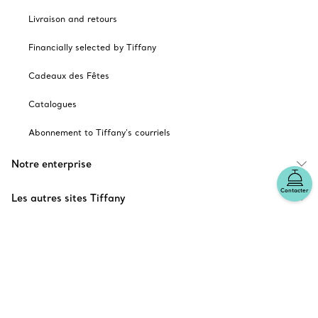
Livraison and retours
Financially selected by Tiffany
Cadeaux des Fêtes
Catalogues
Abonnement to Tiffany's courriels
Notre enterprise
Contacter
Les autres sites Tiffany
choisir l’emplacement: Canada