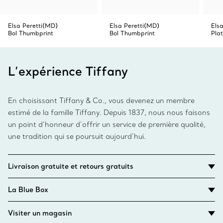
Elsa Peretti(MD)
Elsa Peretti(MD)
Els
Bol Thumbprint
Bol Thumbprint
Pla
L’expérience Tiffany
En choisissant Tiffany & Co., vous devenez un membre
estimé de la famille Tiffany. Depuis 1837, nous nous faisons
un point d’honneur d’offrir un service de première qualité,
une tradition qui se poursuit aujourd’hui.
Livraison gratuite et retours gratuits
La Blue Box
Visiter un magasin