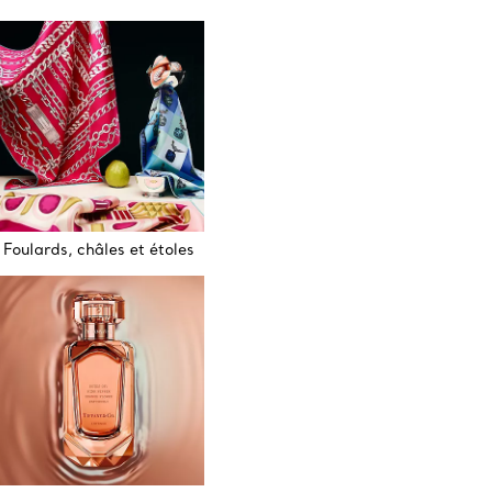
Foulards, châles et étoles