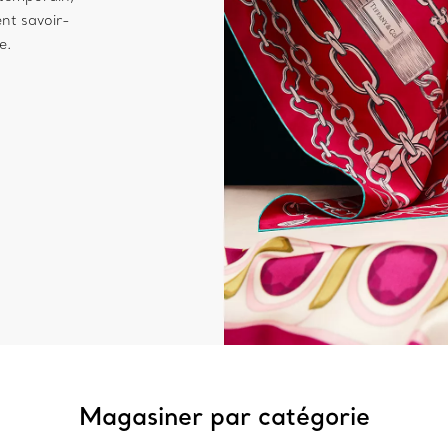
ent savoir-
e.
Magasiner par catégorie