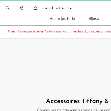
Service À La Clientèle
Haute joaillerie
Bijoux
Nous n’avons pu trouver l’article que vous cherchez. Laissez-nous vou
Accessoires Tiffany &
Conçus pour s’agencer au mode de vie con