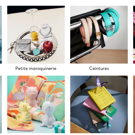
Petite maroquinerie
Ceintures