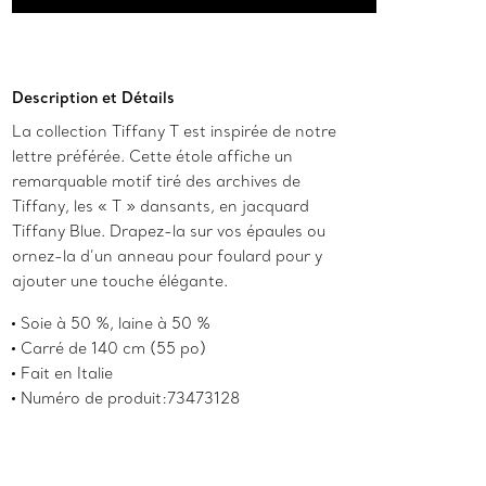
Ajouter au panier
Description et Détails
La collection Tiffany T est inspirée de notre
lettre préférée. Cette étole affiche un
remarquable motif tiré des archives de
Tiffany, les « T » dansants, en jacquard
Tiffany Blue. Drapez-la sur vos épaules ou
ornez-la d’un anneau pour foulard pour y
ajouter une touche élégante.
Soie à 50 %, laine à 50 %
Carré de 140 cm (55 po)
Fait en Italie
Numéro de produit:73473128