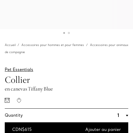
Accueil
Accessoires pour hommes et pour femmes
Accessoires pour animaux
de compagnie
Pet Essentials
Collier
en canevas Tiffany Blue
Quantity
CDN$615
Ajouter au panier