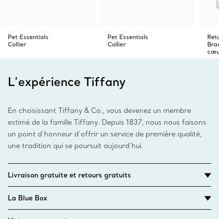
Pet Essentials
Pet Essentials
Ret
Collier
Collier
Brac
cœu
L’expérience Tiffany
En choisissant Tiffany & Co., vous devenez un membre
estimé de la famille Tiffany. Depuis 1837, nous nous faisons
un point d’honneur d’offrir un service de première qualité,
une tradition qui se poursuit aujourd’hui.
Livraison gratuite et retours gratuits
La Blue Box