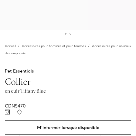
Accueil
Accessoires pour hommes et pour femmes
Accessoires pour animaux
de compagnie
Pet Essentials
Collier
en cuir Tiffany Blue
CDN$470
M’informer lorsque disponible