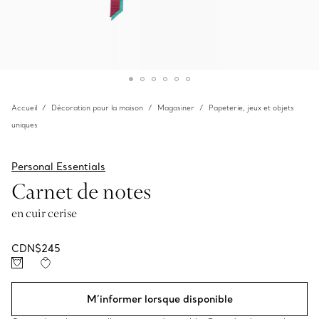
Accueil
Décoration pour la maison
Magasiner
Papeterie, jeux et objets
uniques
Personal Essentials
Carnet de notes
en cuir cerise
CDN$245
M’informer lorsque disponible