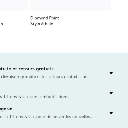
Diamond Point
Tiffan
gn
Stylo à bille
Pendent
tuite et retours gratuits
 livraison gratuite et les retours gratuits sur
mandes Tiffany & Co. passées sur le site Web
t la destination est l’adresse d’un particulier.
s Tiffany & Co. sont emballés dans
ue Box. Bien que l'histoire de cet emballage célèbre
agasin
, toutes les Blue Box et sacs sont aujourd'hui
rtir de papier provenant de sources durables et de
asin Tiffany & Co. pour découvrir les nouvelles
 collections emblématiques et bien plus encore.