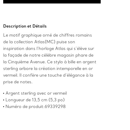
Ajouter au panier
Description et Détails
Le motif graphique orné de chiffres romains
de la collection Atlas(MC) puise son
inspiration dans l’horloge Atlas qui s’élève sur
la façade de notre célèbre magasin phare de
la Cinquième Avenue. Ce stylo à bille en argent
sterling arbore la création intemporelle en or
vermeil. Il confère une touche d’élégance à la
prise de notes.
Argent sterling avec or vermeil
Longueur de 13,5 cm (5,3 po)
Numéro de produit:69339298