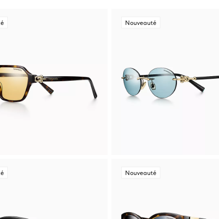
té
Nouveauté
té
Nouveauté