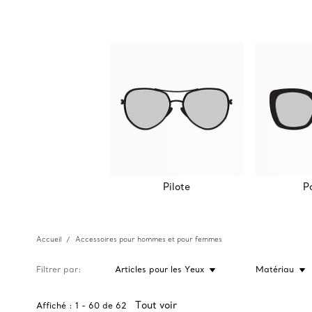
Pilote
P
Accueil
Accessoires pour hommes et pour femmes
Filtrer par
Articles pour les Yeux
Matériau
Tout voir
Affiché :
1
-
60
de
62