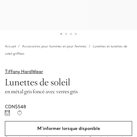
Accueil
Accessoires pour hommes et pour femmes
Lunettes et lunettes de
soleil griffées
Tiffany HardWear
Lunettes de soleil
en métal gris foncé avec verres gris
CDN$548
M’informer lorsque disponible