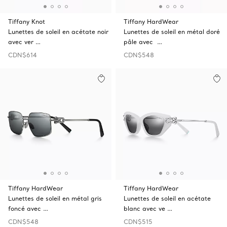
Tiffany Knot
Tiffany HardWear
Lunettes de soleil en acétate noir
Lunettes de soleil en métal doré
avec ver …
pâle avec …
CDN$614
CDN$548
Tiffany HardWear
Tiffany HardWear
Lunettes de soleil en métal gris
Lunettes de soleil en acétate
foncé avec …
blanc avec ve …
CDN$548
CDN$515