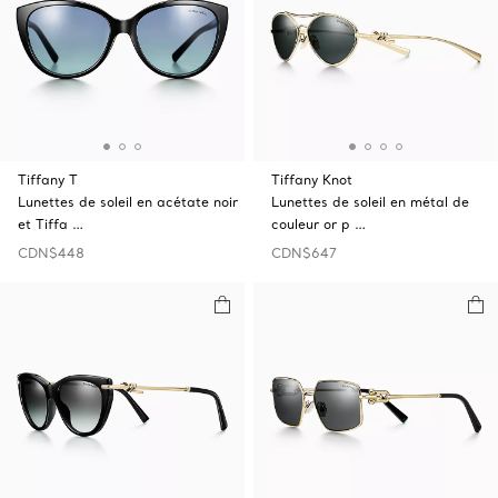
Tiffany T
Tiffany Knot
Lunettes de soleil en acétate noir
Lunettes de soleil en métal de
et Tiffa …
couleur or p …
CDN$448
CDN$647