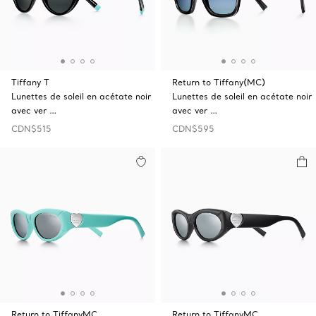
Tiffany T
Return to Tiffany(MC)
Lunettes de soleil en acétate noir
Lunettes de soleil en acétate noir
avec ver …
avec ver …
CDN$515
CDN$595
Return to TiffanyMC
Return to TiffanyMC