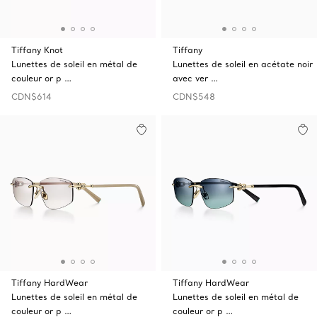
Tiffany Knot
Tiffany
Lunettes de soleil en métal de
Lunettes de soleil en acétate noir
couleur or p …
avec ver …
CDN$614
CDN$548
Tiffany HardWear
Tiffany HardWear
Lunettes de soleil en métal de
Lunettes de soleil en métal de
couleur or p …
couleur or p …