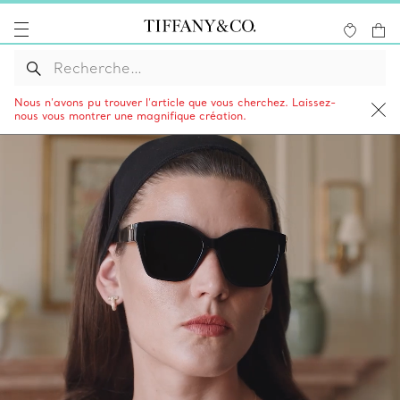
Nous n’avons pu trouver l’article que vous cherchez. Laissez-
nous vous montrer une magnifique création.