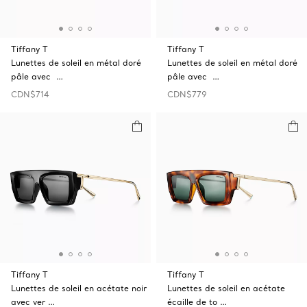
Tiffany T
Tiffany T
Lunettes de soleil en métal doré
Lunettes de soleil en métal doré
pâle avec …
pâle avec …
CDN$714
CDN$779
Tiffany T
Tiffany T
Lunettes de soleil en acétate noir
Lunettes de soleil en acétate
avec ver …
écaille de to …