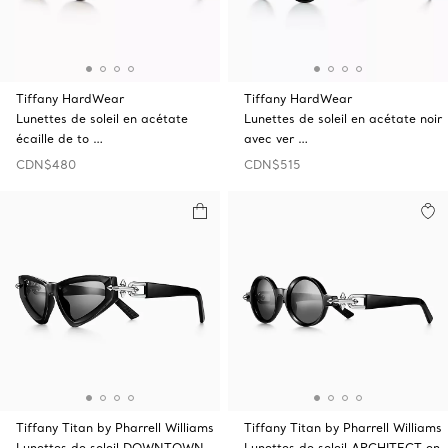
Tiffany HardWear
Tiffany HardWear
Lunettes de soleil en acétate
Lunettes de soleil en acétate noir
écaille de to …
avec ver …
CDN$480
CDN$515
Tiffany Titan by Pharrell Williams
Tiffany Titan by Pharrell Williams
Lunettes de soleil DOWNTOWN
Lunettes de soleil ARCHITECT en