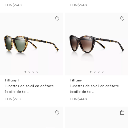
CDN$548
CDN$548
Tiffany T
Tiffany T
Lunettes de soleil en acétate
Lunettes de soleil en acétate
écaille de to …
écaille de to …
CDN$513
CDN$448