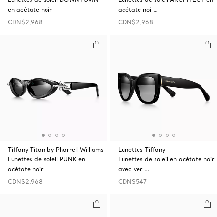
en acétate noir
acétate noi …
CDN$2,968
CDN$2,968
Tiffany Titan by Pharrell Williams
Lunettes Tiffany
Lunettes de soleil PUNK en
Lunettes de soleil en acétate noir
acétate noir
avec ver …
CDN$2,968
CDN$547