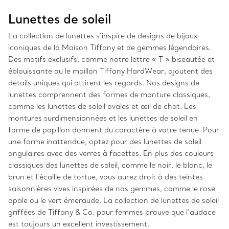
Lunettes de soleil
La collection de lunettes s’inspire de designs de bijoux
iconiques de la Maison Tiffany et de gemmes légendaires.
Des motifs exclusifs, comme notre lettre « T » biseautée et
éblouissante ou le maillon Tiffany HardWear, ajoutent des
détails uniques qui attirent les regards. Nos designs de
lunettes comprennent des formes de monture classiques,
comme les lunettes de soleil ovales et œil de chat. Les
montures surdimensionnées et les lunettes de soleil en
forme de papillon donnent du caractère à votre tenue. Pour
une forme inattendue, optez pour des lunettes de soleil
angulaires avec des verres à facettes. En plus des couleurs
classiques des lunettes de soleil, comme le noir, le blanc, le
brun et l’écaille de tortue, vous aurez droit à des teintes
saisonnières vives inspirées de nos gemmes, comme le rose
opale ou le vert émeraude. La collection de lunettes de soleil
griffées de Tiffany & Co. pour femmes prouve que l’audace
est toujours un excellent investissement.