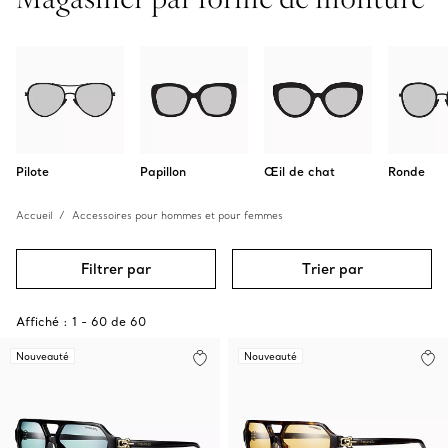
Pilote
Papillon
Œil de chat
Ronde
Accueil
Accessoires pour hommes et pour femmes
Filtrer par
Trier par
Affiché :
1
-
60
de
60
Nouveauté
Nouveauté