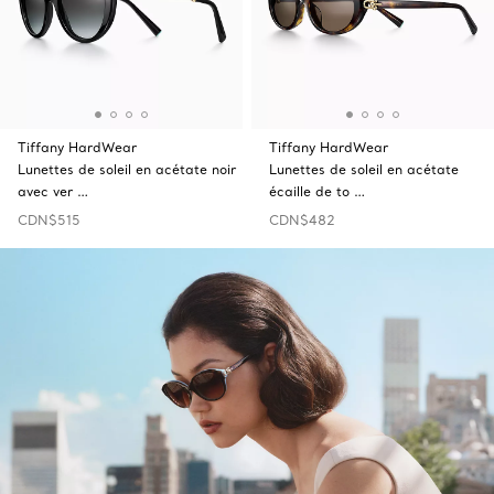
Tiffany HardWear
Tiffany HardWear
Lunettes de soleil en acétate noir
Lunettes de soleil en acétate
avec ver …
écaille de to …
CDN$515
CDN$482