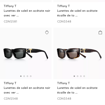
Tiffany T
Tiffany T
Lunettes de soleil en acétate noir
Lunettes de soleil en acétate
avec ver …
écaille de to …
CDN$581
CDN$548
Tiffany T
Tiffany T
Lunettes de soleil en acétate noir
Lunettes de soleil en acétate
avec ver …
écaille de to …
CDN$548
CDN$548