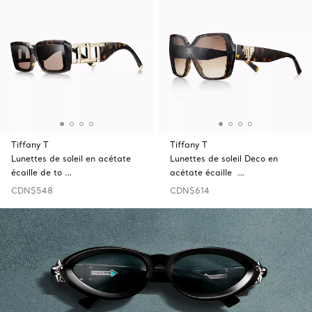
Tiffany T
Tiffany T
Lunettes de soleil en acétate
Lunettes de soleil Deco en
écaille de to …
acétate écaille …
CDN$548
CDN$614