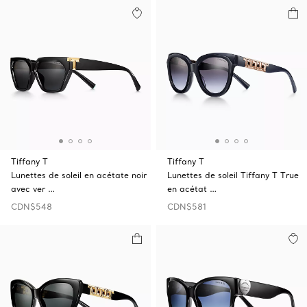
Tiffany T
Tiffany T
Lunettes de soleil en acétate noir
Lunettes de soleil Tiffany T True
avec ver …
en acétat …
CDN$548
CDN$581