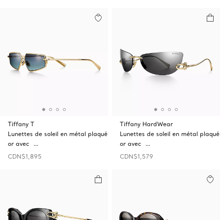
Tiffany T
Tiffany HardWear
Lunettes de soleil en métal plaqué
Lunettes de soleil en métal plaqué
or avec …
or avec …
CDN$1,895
CDN$1,579