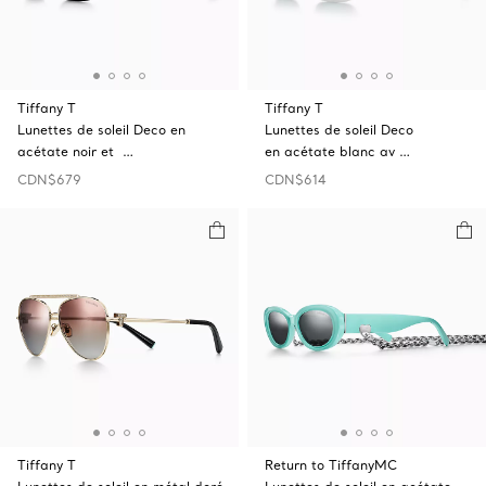
Tiffany T
Tiffany T
Lunettes de soleil Deco en
Lunettes de soleil Deco
acétate noir et …
en acétate blanc av …
CDN$679
CDN$614
Tiffany T
Return to TiffanyMC