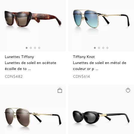
Lunettes Tiffany
Tiffany Knot
Lunettes de soleil en acétate
Lunettes de soleil en métal de
écaille de to …
couleur or p …
CDN$482
CDN$614