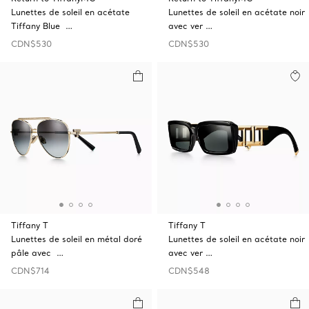
Lunettes de soleil en acétate
Lunettes de soleil en acétate noir
Tiffany Blue …
avec ver …
CDN$530
CDN$530
Tiffany T
Tiffany T
Lunettes de soleil en métal doré
Lunettes de soleil en acétate noir
pâle avec …
avec ver …
CDN$714
CDN$548