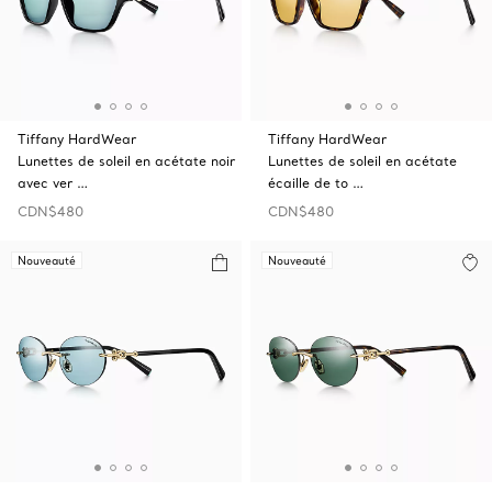
Tiffany HardWear
Tiffany HardWear
Lunettes de soleil en acétate noir
Lunettes de soleil en acétate
avec ver …
écaille de to …
CDN$480
CDN$480
Nouveauté
Nouveauté