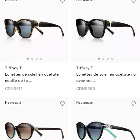
Tiffany T
Tiffany T
Lunettes de soleil en acétate
Lunettes de soleil en acétate noir
écaille de to …
avec ver …
CDN$615
CDN$550
Nouveauté
Nouveauté