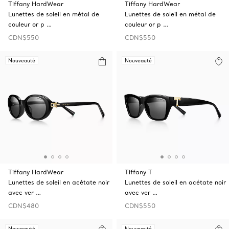
Tiffany HardWear
Tiffany HardWear
Lunettes de soleil en métal de
Lunettes de soleil en métal de
couleur or p …
couleur or p …
CDN$550
CDN$550
Nouveauté
Nouveauté
Tiffany HardWear
Tiffany T
Lunettes de soleil en acétate noir
Lunettes de soleil en acétate noir
avec ver …
avec ver …
CDN$480
CDN$550
Nouveauté
Nouveauté