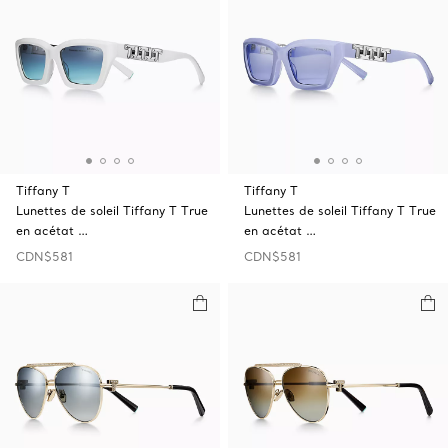
Tiffany T
Tiffany T
Lunettes de soleil Tiffany T True
Lunettes de soleil Tiffany T True
en acétat …
en acétat …
CDN$581
CDN$581