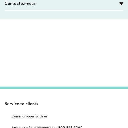
Contactez-nous
Service to clients
Communiquer with us
Appelez dès maintenance: 800 843 3269