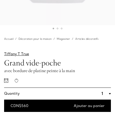
Accueil
Décoration pour la maison
Magasiner
Articles décoratifs
Tiffany T True
Grand vide-poche
avec bordure de platine peinte à la main
Quantity
CDN$560
Ajouter au panier