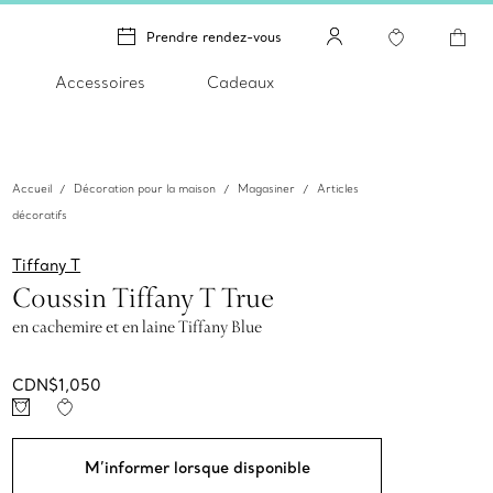
Prendre rendez-vous
Accessoires
Cadeaux
Accueil
Décoration pour la maison
Magasiner
Articles
décoratifs
Tiffany T
Coussin Tiffany T True
en cachemire et en laine Tiffany Blue
CDN$1,050
M’informer lorsque disponible