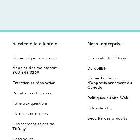
Service à la clientèle
Notre entreprise
Communiquer avec nous
Le monde de Tiffany
Appelez dès maintenant :
Durabilité
800 843 3269
Loi sur la chaîne
Entretien et réparation
d'approvisionnement du
Canada
Prendre rendez-vous
Politiques du site Web
Foire aux questions
Index du site
Livraison et retours
Sécurité des produits
Financement sélect de
Tiffany
Catalogues