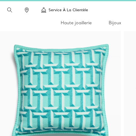
Service À La Clientèle
Haute joaillerie
Bijoux