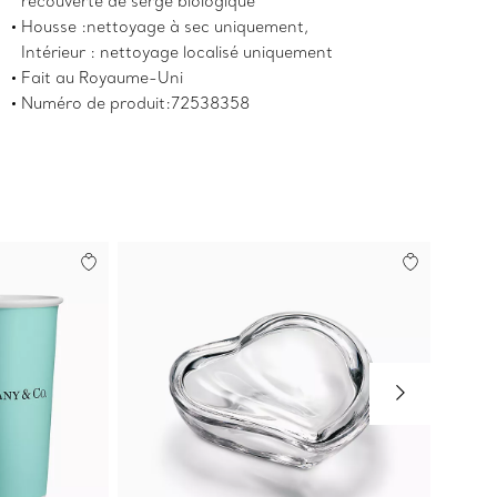
recouverte de sergé biologique
Housse :nettoyage à sec uniquement,
Intérieur : nettoyage localisé uniquement
Fait au Royaume-Uni
Numéro de produit:72538358