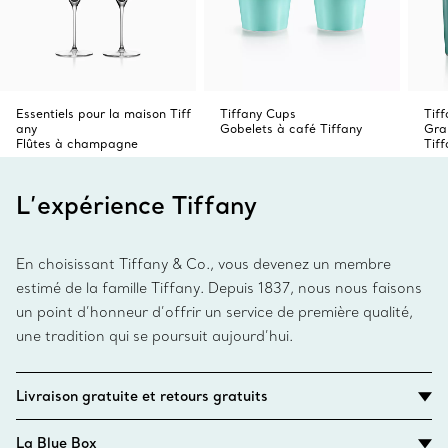
Essentiels pour la maison Tiff
Tiffany Cups
Tif
any
Gobelets à café Tiffany
Gra
Flûtes à champagne
Tiff
L’expérience Tiffany
En choisissant Tiffany & Co., vous devenez un membre
estimé de la famille Tiffany. Depuis 1837, nous nous faisons
un point d’honneur d’offrir un service de première qualité,
une tradition qui se poursuit aujourd’hui.
Livraison gratuite et retours gratuits
La Blue Box