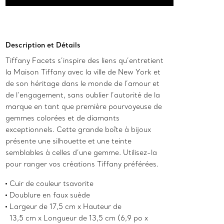
Ajouter au panier
Description et Détails
Tiffany Facets s’inspire des liens qu’entretient
la Maison Tiffany avec la ville de New York et
de son héritage dans le monde de l’amour et
de l’engagement, sans oublier l’autorité de la
marque en tant que première pourvoyeuse de
gemmes colorées et de diamants
exceptionnels. Cette grande boîte à bijoux
présente une silhouette et une teinte
semblables à celles d’une gemme. Utilisez-la
pour ranger vos créations Tiffany préférées.
Cuir de couleur tsavorite
Doublure en faux suède
Largeur de 17,5 cm x Hauteur de
13,5 cm x Longueur de 13,5 cm (6,9 po x