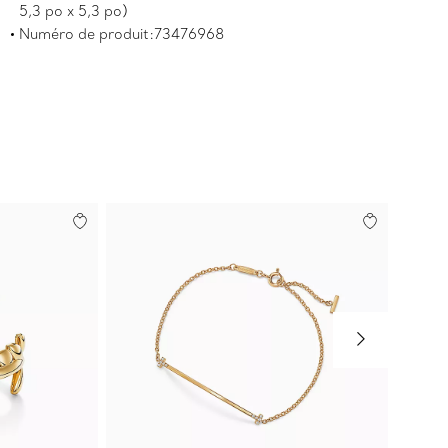
5,3 po x 5,3 po)
Numéro de produit:73476968