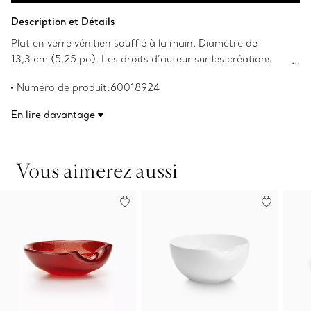
Ajouter au panier
Description et Détails
Plat en verre vénitien soufflé à la main. Diamètre de
13,3 cm (5,25 po). Les droits d’auteur sur les créations
originales sont détenus par Elsa Peretti.
Numéro de produit:60018924
En lire davantage
Vous aimerez aussi