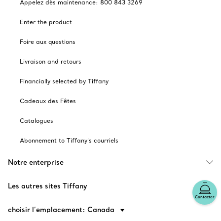
Appelez dès maintenance: 800 843 3269
Enter the product
Foire aux questions
Livraison and retours
Financially selected by Tiffany
Cadeaux des Fêtes
Catalogues
Abonnement to Tiffany's courriels
Notre enterprise
Les autres sites Tiffany
Contacter
choisir l’emplacement: Canada