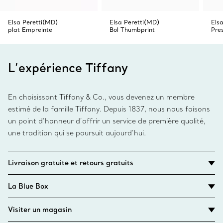
Elsa Peretti(MD)
Elsa Peretti(MD)
Els
plat Empreinte
Bol Thumbprint
Pre
L’expérience Tiffany
En choisissant Tiffany & Co., vous devenez un membre
estimé de la famille Tiffany. Depuis 1837, nous nous faisons
un point d’honneur d’offrir un service de première qualité,
une tradition qui se poursuit aujourd’hui.
Livraison gratuite et retours gratuits
La Blue Box
Visiter un magasin