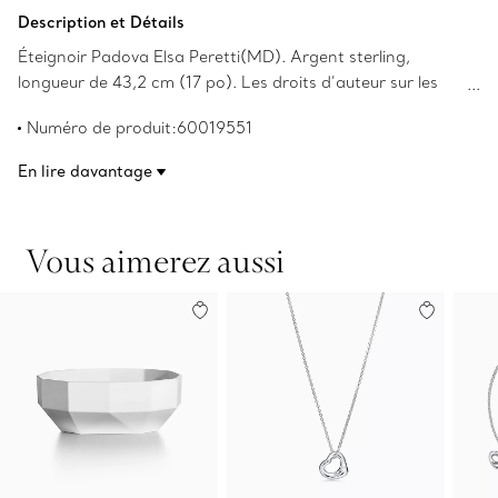
Description et Détails
Éteignoir Padova Elsa Peretti(MD). Argent sterling,
longueur de 43,2 cm (17 po). Les droits d’auteur sur les
créations originales sont détenus par Elsa Peretti.
Numéro de produit:60019551
En lire davantage
Vous aimerez aussi