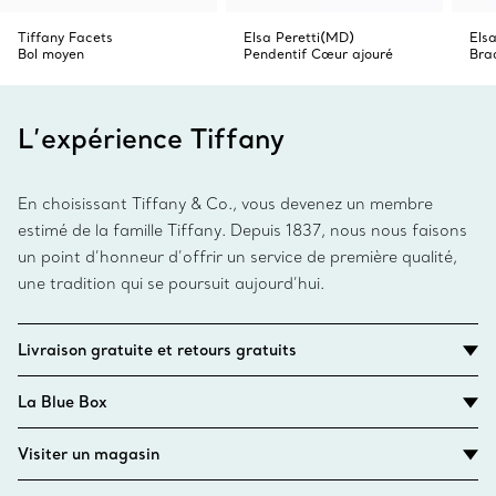
Tiffany Facets
Elsa Peretti(MD)
Els
Bol moyen
Pendentif Cœur ajouré
Bra
L’expérience Tiffany
En choisissant Tiffany & Co., vous devenez un membre
estimé de la famille Tiffany. Depuis 1837, nous nous faisons
un point d’honneur d’offrir un service de première qualité,
une tradition qui se poursuit aujourd’hui.
Livraison gratuite et retours gratuits
La Blue Box
Visiter un magasin