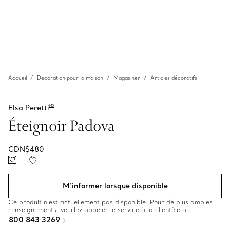
Accueil
Décoration pour la maison
Magasiner
Articles décoratifs
Elsa Peretti
MD
Éteignoir Padova
CDN$480
M’informer lorsque disponible
Ce produit n’est actuellement pas disponible. Pour de plus amples
renseignements, veuillez appeler le service à la clientèle au
800 843 3269
.