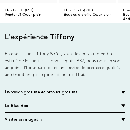
Elsa Peretti(MD)
Elsa Peretti(MD)
Els
Pendentif Cœur plein
Boucles d'oreille Cœur plein
Bou
des
L’expérience Tiffany
En choisissant Tiffany & Co., vous devenez un membre
estimé de la famille Tiffany. Depuis 1837, nous nous faisons
un point d’honneur d’offrir un service de première qualité,
une tradition qui se poursuit aujourd’hui.
Livraison gratuite et retours gratuits
La Blue Box
Visiter un magasin