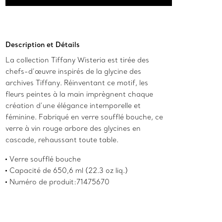
Ajouter au panier
Description et Détails
La collection Tiffany Wisteria est tirée des
chefs-d’œuvre inspirés de la glycine des
archives Tiffany. Réinventant ce motif, les
fleurs peintes à la main imprègnent chaque
création d’une élégance intemporelle et
féminine. Fabriqué en verre soufflé bouche, ce
verre à vin rouge arbore des glycines en
cascade, rehaussant toute table.
Verre soufflé bouche
Capacité de 650,6 ml (22.3 oz liq.)
Numéro de produit:71475670