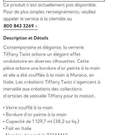
Ce produit n’est actuellement pas disponible.
Pour de plus amples renseignements, veuillez
appeler le service à la clientèle au
800 843 3269
.
Description et Détails
Contemporaine et élégante, la verrerie
Tiffany Twist arbore un élégant effet
ondulatoire en diverses silhouettes. Cette
pièce arbore une bordure d’or peinte à la main
et elle a été soufflée à la main à Murano, en
Italie. Les créations Tiffany Twist s’agencent à
merveille aux créations des collections
d’articles de vaisselle Tiffany pour la maison.
Verre soufflé à la main
Bordure d’or peinte à la main
Capacité de 1 129,7 ml (38,2 oz liq.)
Fait en Italie