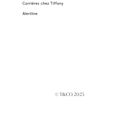
Carrières chez Tiffany
Alertline
© T&CO. 2025