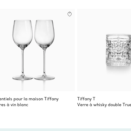
entiels pour la maison Tiffany
Tiffany T
res à vin blanc
Verre à whisky double Tru