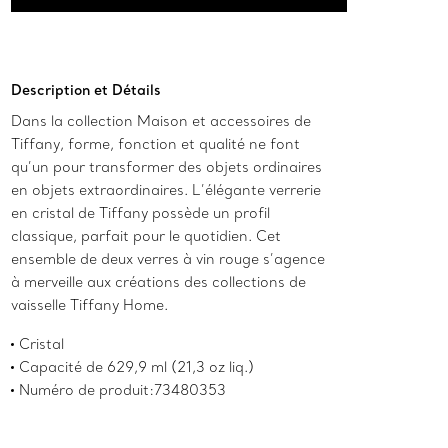
Ajouter au panier
Description et Détails
Dans la collection Maison et accessoires de
Tiffany, forme, fonction et qualité ne font
qu’un pour transformer des objets ordinaires
en objets extraordinaires. L’élégante verrerie
en cristal de Tiffany possède un profil
classique, parfait pour le quotidien. Cet
ensemble de deux verres à vin rouge s’agence
à merveille aux créations des collections de
vaisselle Tiffany Home.
Cristal
Capacité de 629,9 ml (21,3 oz liq.)
Numéro de produit:73480353