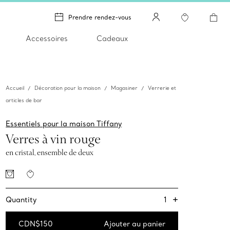
Prendre rendez-vous
Accessoires
Cadeaux
Accueil
Décoration pour la maison
Magasiner
Verrerie et
articles de bar
Essentiels pour la maison Tiffany
Verres à vin rouge
en cristal, ensemble de deux
+
1
Quantity
CDN$150
Ajouter au panier