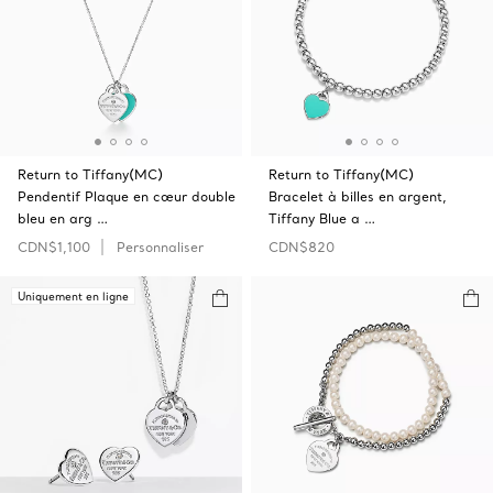
Return to Tiffany(MC)
Return to Tiffany(MC)
Pendentif Plaque en cœur double
Bracelet à billes en argent,
bleu en arg …
Tiffany Blue a …
CDN$1,100
Personnaliser
CDN$820
Uniquement en ligne