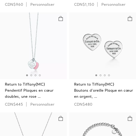
CDN$960
Personnaliser
CDN$1,150
Personnaliser
Return to Tiffany(MC)
Return to Tiffany(MC)
Pendentif Plaques en cœur
Boutons d’oreille Plaque en cœur
doubles, une rose …
en argent, …
CDN$445
Personnaliser
CDN$480