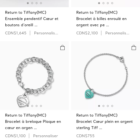
Return to Tiffany(MC)
Return to Tiffany(MC)
Ensemble pendentif Cœur et
Bracelet à billes enroulé en
boutons d’oreill …
argent avec pe …
CDN$1,645
Personnaliser
CDN$2,100
Personnaliser
Return to Tiffany(MC)
Return to Tiffany(MC)
Bracelet à breloque Plaque en
Bracelet Cœur plein en argent
cœur en argen …
sterling Tiff …
CDN$1,100
Personnaliser
CDN$755