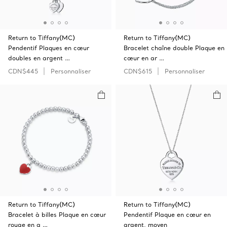
Return to Tiffany(MC)
Return to Tiffany(MC)
Pendentif Plaques en cœur
Bracelet chaîne double Plaque en
doubles en argent …
cœur en ar …
CDN$445
Personnaliser
CDN$615
Personnaliser
Return to Tiffany(MC)
Return to Tiffany(MC)
Bracelet à billes Plaque en cœur
Pendentif Plaque en cœur en
rouge en a …
argent, moyen