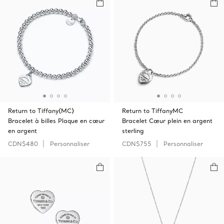
Return to Tiffany(MC)
Return to TiffanyMC
Bracelet à billes Plaque en cœur
Bracelet Cœur plein en argent
en argent
sterling
CDN$480
Personnaliser
CDN$755
Personnaliser