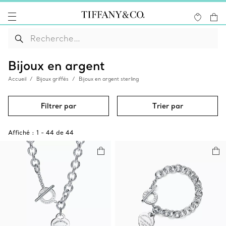
Bijoux en argent
Accueil
Bijoux griffés
Bijoux en argent sterling
Filtrer par
Trier par
Affiché :
1
-
44
de
44