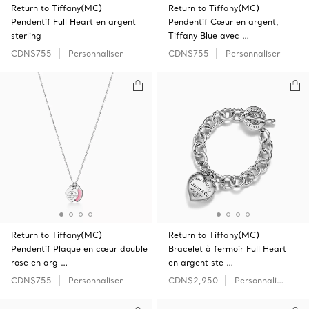
Return to Tiffany(MC)
Return to Tiffany(MC)
Pendentif Full Heart en argent
Pendentif Cœur en argent,
sterling
Tiffany Blue avec …
CDN$755
Personnaliser
CDN$755
Personnaliser
Return to Tiffany(MC)
Return to Tiffany(MC)
Pendentif Plaque en cœur double
Bracelet à fermoir Full Heart
rose en arg …
en argent ste …
CDN$755
Personnaliser
CDN$2,950
Personnaliser