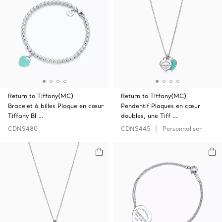
Return to Tiffany(MC)
Return to Tiffany(MC)
Bracelet à billes Plaque en cœur
Pendentif Plaques en cœur
Tiffany Bl …
doubles, une Tiff …
CDN$480
CDN$445
Personnaliser