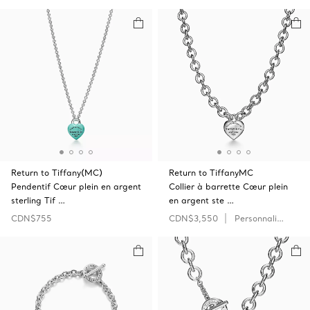
Return to Tiffany(MC)
Return to TiffanyMC
Pendentif Cœur plein en argent
Collier à barrette Cœur plein
sterling Tif …
en argent ste …
CDN$755
CDN$3,550
Personnaliser