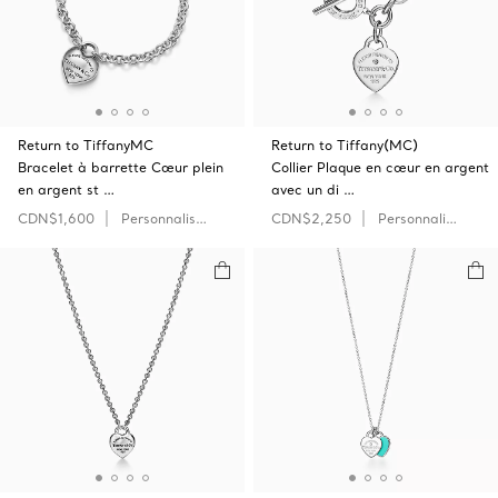
Return to TiffanyMC
Return to Tiffany(MC)
Bracelet à barrette Cœur plein
Collier Plaque en cœur en argent
en argent st …
avec un di …
CDN$1,600
Personnaliser
CDN$2,250
Personnaliser