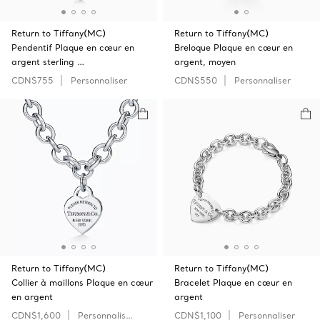
Return to Tiffany(MC)
Return to Tiffany(MC)
Pendentif Plaque en cœur en
Breloque Plaque en cœur en
argent sterling …
argent, moyen
CDN$755
Personnaliser
CDN$550
Personnaliser
Return to Tiffany(MC)
Return to Tiffany(MC)
Collier à maillons Plaque en cœur
Bracelet Plaque en cœur en
en argent
argent
CDN$1,600
Personnaliser
CDN$1,100
Personnaliser