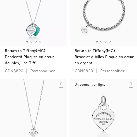
Return to Tiffany(MC)
Return to Tiffany(MC)
Pendentif Plaques en cœur
Bracelet à billes Plaque en cœur
doubles, une Tiff …
en argent …
CDN$890
Personnaliser
CDN$820
Personnaliser
Uniquement en ligne