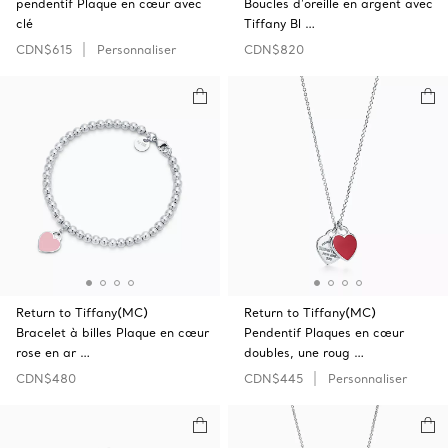
pendentif Plaque en cœur avec
Boucles d’oreille en argent avec
clé
Tiffany Bl …
CDN$615
Personnaliser
CDN$820
Return to Tiffany(MC)
Return to Tiffany(MC)
Bracelet à billes Plaque en cœur
Pendentif Plaques en cœur
rose en ar …
doubles, une roug …
CDN$480
CDN$445
Personnaliser