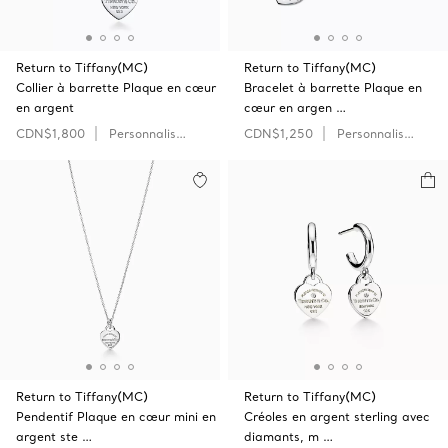
Return to Tiffany(MC)
Return to Tiffany(MC)
Collier à barrette Plaque en cœur
Bracelet à barrette Plaque en
en argent
cœur en argen …
CDN$1,800
Personnaliser
CDN$1,250
Personnaliser
Return to Tiffany(MC)
Return to Tiffany(MC)
Pendentif Plaque en cœur mini en
Créoles en argent sterling avec
argent ste …
diamants, m …