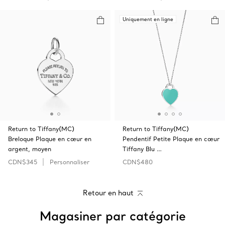
Uniquement en ligne
Return to Tiffany(MC)
Return to Tiffany(MC)
Breloque Plaque en cœur en
Pendentif Petite Plaque en cœur
argent, moyen
Tiffany Blu …
CDN$345
Personnaliser
CDN$480
Retour en haut
Magasiner par catégorie